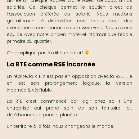
année un chèque ‘Ruavel’ d’une valeur de 500€ à nos
salariés. Ce chèque permet le soutien direct de
l’association préférée du salarié. Nous mettons
gratuitement à disposition nos locaux pour des
événements communautaires le week-end. Nous avons
équipé avec notre ancien matériel informatique l’école
primaire du quartier. »
On n’explique pas la différence ici !
La RTE comme RSE incarnée
En réalité, la RTE n’est pas en opposition avec la RSE. Elle
en est son prolongement logique, la version
incarnée & vérifiable.
La RTE c’est commencé par agir chez soi ! Une
entreprise qui prend soin de son territoire fait
déjà beaucoup pour la planète.
Un territoire à la fois, nous changeons le monde.