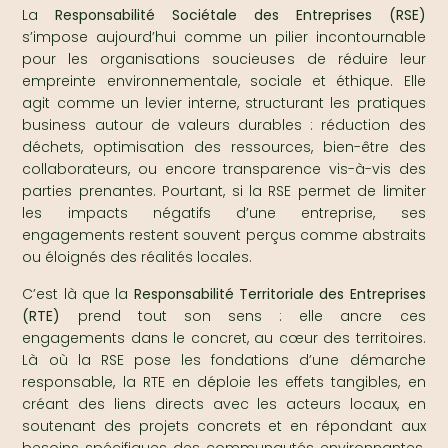
La
Responsabilité Sociétale des Entreprises (RSE)
s’impose aujourd’hui comme un pilier incontournable
pour les organisations soucieuses de réduire leur
empreinte environnementale, sociale et éthique. Elle
agit comme un levier interne, structurant les pratiques
business autour de valeurs durables : réduction des
déchets, optimisation des ressources, bien-être des
collaborateurs, ou encore transparence vis-à-vis des
parties prenantes. Pourtant, si la RSE permet de limiter
les impacts négatifs d’une entreprise, ses
engagements restent souvent perçus comme abstraits
ou éloignés des réalités locales.
C’est là que la
Responsabilité Territoriale des Entreprises
(RTE)
prend tout son sens : elle ancre ces
engagements dans le concret, au cœur des territoires.
Là où la RSE pose les fondations d’une démarche
responsable, la RTE en déploie les effets tangibles, en
créant des liens directs avec les acteurs locaux, en
soutenant des projets concrets et en répondant aux
besoins spécifiques des communautés environnantes.