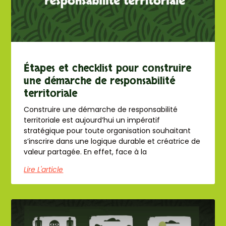
Étapes et checklist pour construire
une démarche de responsabilité
territoriale
Construire une démarche de responsabilité
territoriale est aujourd’hui un impératif
stratégique pour toute organisation souhaitant
s’inscrire dans une logique durable et créatrice de
valeur partagée. En effet, face à la
Lire L'article