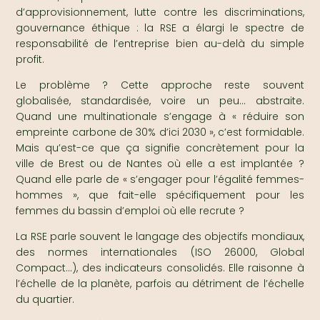
d’approvisionnement, lutte contre les discriminations,
gouvernance éthique : la RSE a élargi le spectre de
responsabilité de l’entreprise bien au-delà du simple
profit.
Le problème ? Cette approche reste souvent
globalisée, standardisée, voire un peu… abstraite.
Quand une multinationale s’engage à « réduire son
empreinte carbone de 30% d’ici 2030 », c’est formidable.
Mais qu’est-ce que ça signifie concrètement pour la
ville de Brest ou de Nantes où elle a est implantée ?
Quand elle parle de « s’engager pour l’égalité femmes-
hommes », que fait-elle spécifiquement pour les
femmes du bassin d’emploi où elle recrute ?
La RSE parle souvent le langage des objectifs mondiaux,
des normes internationales (ISO 26000, Global
Compact…), des indicateurs consolidés. Elle raisonne à
l’échelle de la planète, parfois au détriment de l’échelle
du quartier.