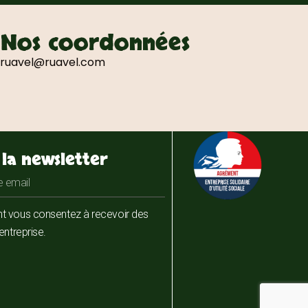
Nos coordonnées
ruavel@ruavel.com
à la newsletter
nt vous consentez à recevoir des
entreprise.