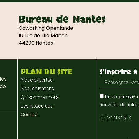
Bureau de Nantes
Coworking Openlande
10 rue de l’île Mabon
44200 Nantes
PLAN DU SITE
S’inscrire 
des
Notre expertise
 de
Nos réalisations
En vous inscriva
Qui sommes-nous
nouvelles de notre 
Les ressources
Contact
JE M'INSCRIS