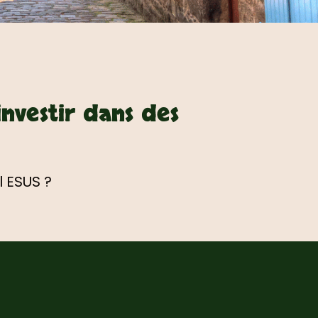
investir dans des
l ESUS ?