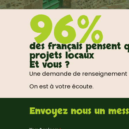
96%
des français pensent q
projets locaux
Et vous ?
Une demande de renseignement sur
On est à votre écoute.
Envoyez nous un mess