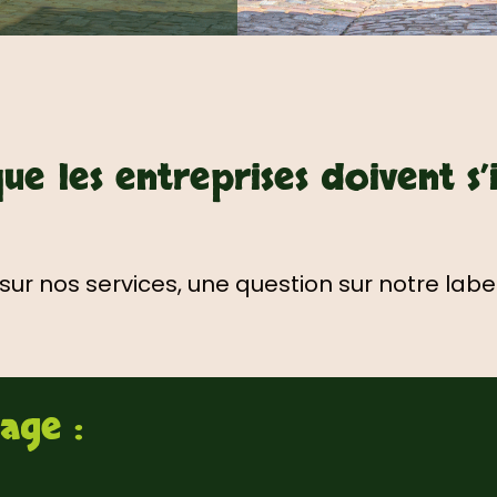
ue les entreprises doivent s’
 nos services, une question sur notre labe
age :