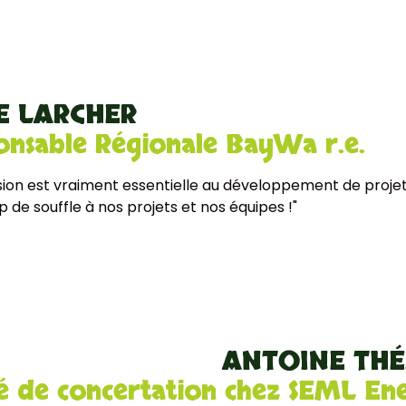
E LARCHER
onsable Régionale BayWa r.e.
sion est vraiment essentielle au développement de projets
de souffle à nos projets et nos équipes !"
ANTOINE THÉ
é de concertation chez SEML Ene