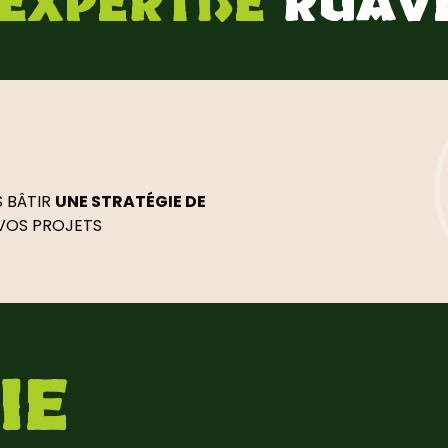
’EXPERTISE
RUAV
 BÂTIR
UNE STRATÉGIE DE
VOS PROJETS
IE