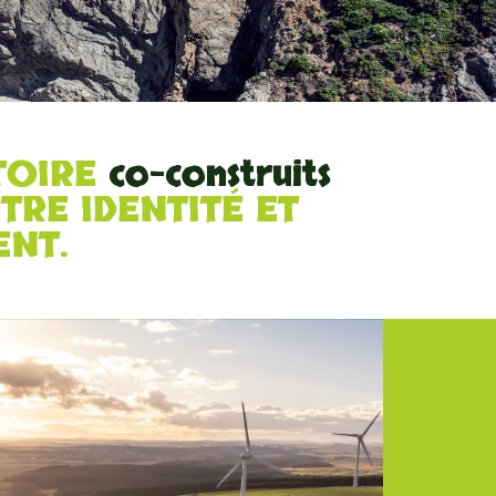
TOIRE
co-construits
TRE IDENTITÉ ET
ENT.