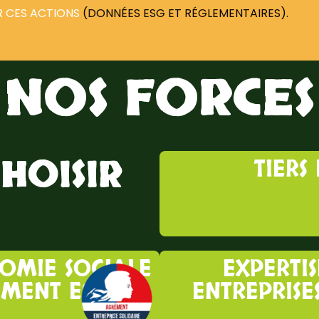
R CES ACTIONS
(DONNÉES ESG ET RÉGLEMENTAIRES).
NOS FORCES
HOISIR
TIERS
NOMIE SOCIALE
EXPERTIS
ÉMENT ESUS)
ENTREPRISES