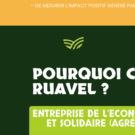
– DE MESURER L’IMPACT POSITIF GÉNÉRÉ PA
POURQUOI C
RUAVEL ?
ENTREPRISE DE L’ECO
ET SOLIDAIRE (AGR