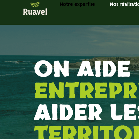
Notre expertise
Nos réalisati
ON AIDE 
ENTREPRI
AIDER LE
TERRITOI