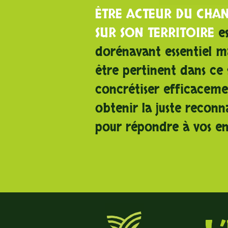
ÊTRE ACTEUR DU CHA
SUR SON TERRITOIRE
e
dorénavant essentiel ma
être pertinent dans ce 
concrétiser efficaceme
obtenir la juste reconn
pour répondre à vos en