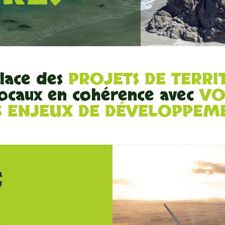
lace des
PROJETS DE TERRI
 locaux en cohérence avec
VO
 ENJEUX DE DÉVELOPPEM