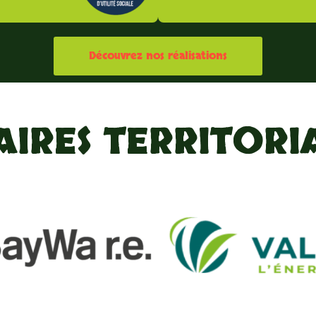
Découvrez nos réalisations
AIRES TERRITORI