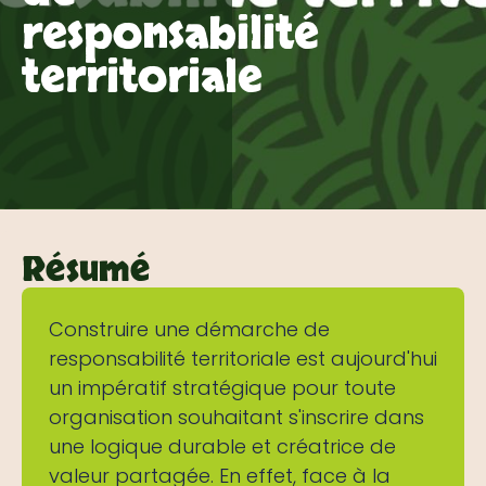
responsabilité
territoriale
Résumé
Construire une démarche de
responsabilité territoriale est aujourd'hui
un impératif stratégique pour toute
organisation souhaitant s'inscrire dans
une logique durable et créatrice de
valeur partagée. En effet, face à la