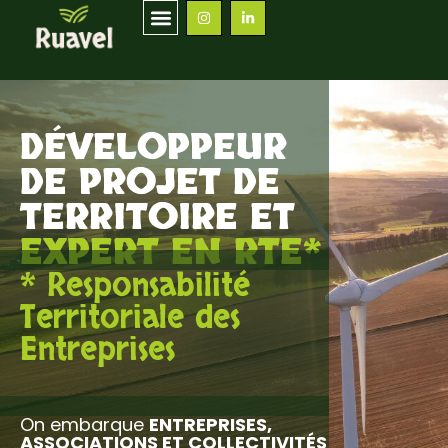
DÉVELOPPEUR
DE PROJET DE
TERRITOIRE ET
EXPERT EN RTE*
* Responsabilité
Territoriale des
Entreprises
On embarque
ENTREPRISES,
ASSOCIATIONS ET COLLECTIVITÉS