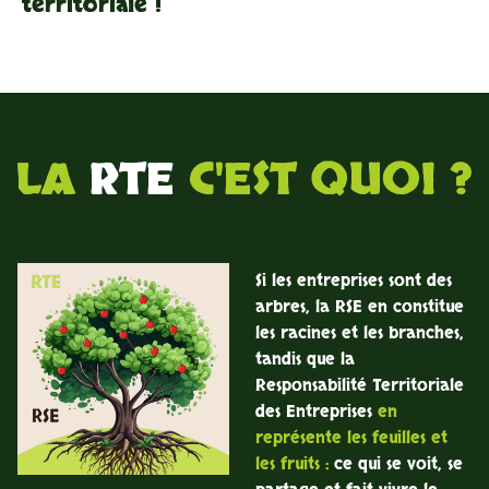
territoriale !
LA
RTE
C'EST QUOI ?
Si les entreprises sont des
arbres, la RSE en constitue
les racines et les branches,
tandis que la
Responsabilité Territoriale
des Entreprises
en
représente les feuilles et
les fruits :
ce qui se voit, se