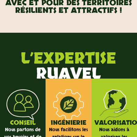
AVEC ET POUR DES TERRITOIRES
RÉSILIENTS ET ATTRACTIFS !
L’EXPERTISE
RUAVEL
CONSEIL
INGÉNIERIE
VALORISATI
Nous partons de
Nous facilitons les
Nous aidons à