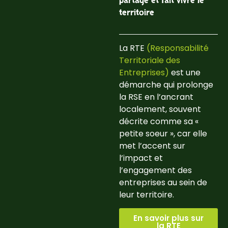
partage et fait vivre le
territoire
La RTE
(Responsabilité
Territoriale des
Entreprises)
est une
démarche qui prolonge
la RSE en l’ancrant
localement, souvent
décrite comme sa «
petite soeur », car elle
met l’accent sur
l’impact et
l’engagement des
entreprises au sein de
leur territoire.
En savoir plus sur
la RTE