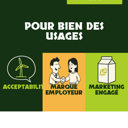
POUR BIEN DES
USAGES
ACCEPTABILITÉ
MARQUE
MARKETING
EMPLOYEUR
ENGAGÉ